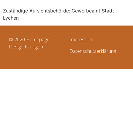
Zuständige Aufsichtsbehörde: Gewerbeamt Stadt
Lychen
© 2020
Homepage
Impressum
Design Ratingen
Datenschutzerklärung